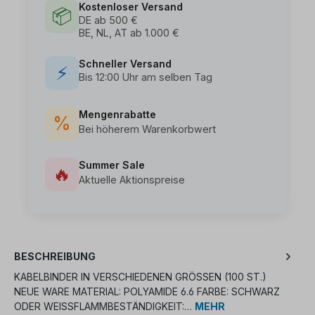
Kostenloser Versand
📦
DE ab 500 €
BE, NL, AT ab 1.000 €
Schneller Versand
⚡
Bis 12:00 Uhr am selben Tag
Mengenrabatte
%
Bei höherem Warenkorbwert
Summer Sale
🔥
Aktuelle Aktionspreise
BESCHREIBUNG
KABELBINDER IN VERSCHIEDENEN GRÖSSEN (100 ST.) N
EUE WARE MATERIAL: POLYAMIDE 6.6 FARBE: SCHWARZ O
DER WEISSFLAMMBESTÄNDIGKEIT:…
MEHR