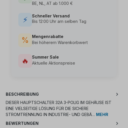
BE, NL, AT ab 1.000 €
Schneller Versand
⚡
Bis 12:00 Uhr am selben Tag
Mengenrabatte
%
Bei höherem Warenkorbwert
Summer Sale
🔥
Aktuelle Aktionspreise
BESCHREIBUNG
DIESER HAUPTSCHALTER 32A 3-POLIG IM GEHÄUSE IST
EINE VIELSEITIGE LÖSUNG FÜR DIE SICHERE
STROMTRENNUNG IN INDUSTRIE- UND GEBÄ…
MEHR
BEWERTUNGEN