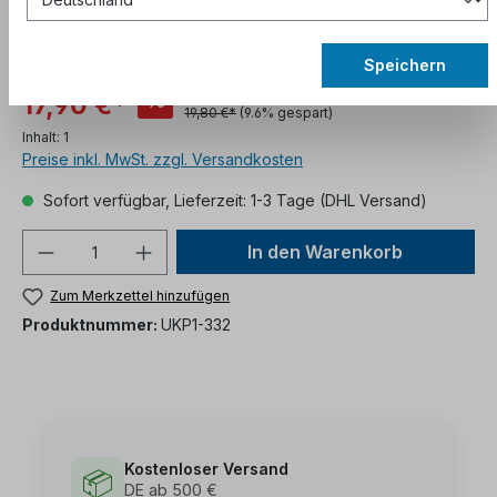
Speichern
%
17,90 €*
19,80 €*
(9.6% gespart)
Inhalt:
1
Preise inkl. MwSt. zzgl. Versandkosten
Sofort verfügbar, Lieferzeit: 1-3 Tage (DHL Versand)
In den Warenkorb
Zum Merkzettel hinzufügen
Produktnummer:
UKP1-332
Kostenloser Versand
📦
DE ab 500 €