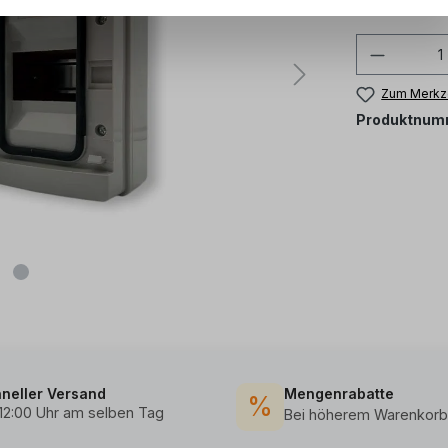
Sofort verf
Zum Merkze
Produktnum
neller Versand
Mengenrabatte
%
 12:00 Uhr am selben Tag
Bei höherem Warenkorb