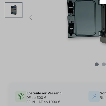
Kostenloser Versand
Sch
📦
⚡
DE ab 500 €
Bis
BE, NL, AT ab 1.000 €