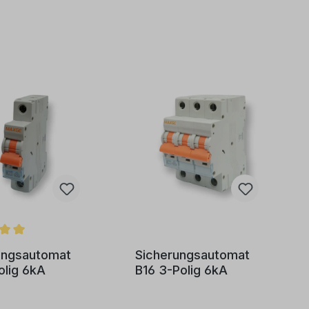
ungsautomat
Sicherungsautomat
olig 6kA
B16 3-Polig 6kA