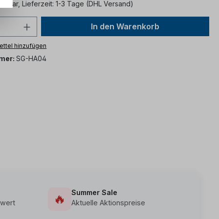
ügbar, Lieferzeit: 1-3 Tage (DHL Versand)
In den Warenkorb
ttel hinzufügen
mer:
SG-HA04
Summer Sale
🔥
wert
Aktuelle Aktionspreise