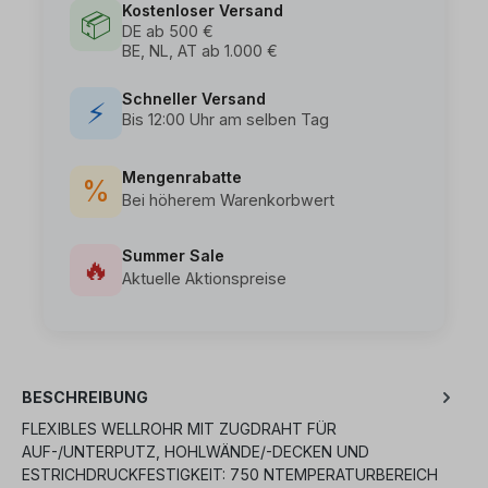
Kostenloser Versand
📦
DE ab 500 €
BE, NL, AT ab 1.000 €
Schneller Versand
⚡
Bis 12:00 Uhr am selben Tag
Mengenrabatte
%
Bei höherem Warenkorbwert
Summer Sale
🔥
Aktuelle Aktionspreise
BESCHREIBUNG
FLEXIBLES WELLROHR MIT ZUGDRAHT FÜR
AUF-/UNTERPUTZ, HOHLWÄNDE/-DECKEN UND
ESTRICHDRUCKFESTIGKEIT: 750 NTEMPERATURBEREICH