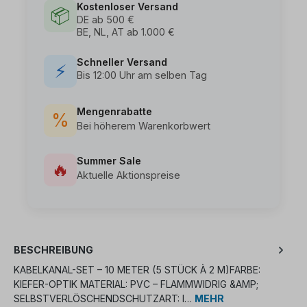
Kostenloser Versand
📦
DE ab 500 €
BE, NL, AT ab 1.000 €
Schneller Versand
⚡
Bis 12:00 Uhr am selben Tag
Mengenrabatte
%
Bei höherem Warenkorbwert
Summer Sale
🔥
Aktuelle Aktionspreise
BESCHREIBUNG
KABELKANAL-SET – 10 METER (5 STÜCK À 2 M)FARBE:
KIEFER-OPTIK MATERIAL: PVC – FLAMMWIDRIG &AMP;
SELBSTVERLÖSCHENDSCHUTZART: I…
MEHR