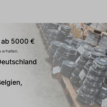
n ab 5000 €
 erhalten.
Deutschland
elgien,