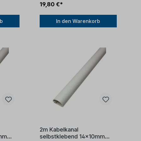
19,80 €*
rb
In den Warenkorb
2m Kabelkanal
4mm
selbstklebend 14x10mm