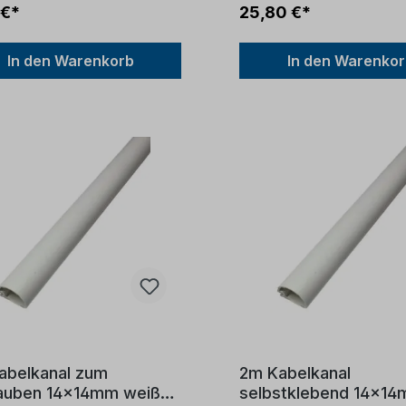
 €*
25,80 €*
In den Warenkorb
In den Warenko
abelkanal zum
2m Kabelkanal
auben 14x14mm weiß
selbstklebend 14x1