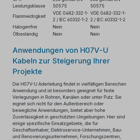
Leistungsklasse
50575
50575
VDE 0482-332-1-
VDE 0482-332-1-
Flammwidrigkeit
2 / IEC 60332-1-2
2 / IEC 60332-1-2
Halogenfrei
Nein
Nein
Ölbeständig
Nein
Nein
Anwendungen von H07V-U
Kabeln zur Steigerung Ihrer
Projekte
Die H07V-U Aderleitung findet in vielfältigen Bereichen
Anwendung und ist besonders geeignet für feste
Verlegungen in Rohren, Kanälen oder unter Putz. Sie
eignet sich nicht für den Außenbereich oder
bewegliche Anwendungen, bietet aber hohe
Zuverlässigkeit in geschützten Umgebungen. Hier sind
einige spezifische Einsatzgebiete, die für
Geschäftsinhaber, Elektroservice-Unternehmen, Bau-
und Renovierungsunternehmen, Forschungszentren,