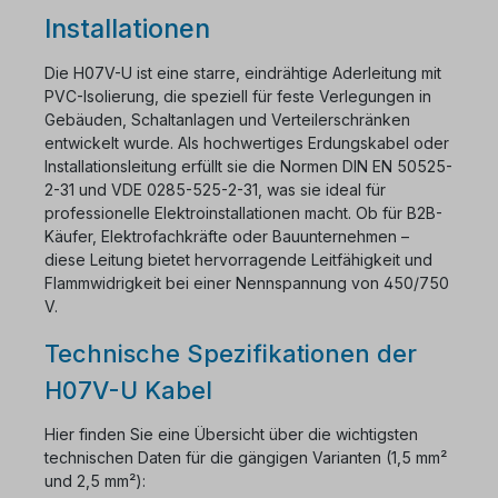
Installationen
Die H07V-U ist eine starre, eindrähtige Aderleitung mit
PVC-Isolierung, die speziell für feste Verlegungen in
Gebäuden, Schaltanlagen und Verteilerschränken
entwickelt wurde. Als hochwertiges Erdungskabel oder
Installationsleitung erfüllt sie die Normen DIN EN 50525-
2-31 und VDE 0285-525-2-31, was sie ideal für
professionelle Elektroinstallationen macht. Ob für B2B-
Käufer, Elektrofachkräfte oder Bauunternehmen –
diese Leitung bietet hervorragende Leitfähigkeit und
Flammwidrigkeit bei einer Nennspannung von 450/750
V.
Technische Spezifikationen der
H07V-U Kabel
Hier finden Sie eine Übersicht über die wichtigsten
technischen Daten für die gängigen Varianten (1,5 mm²
und 2,5 mm²):