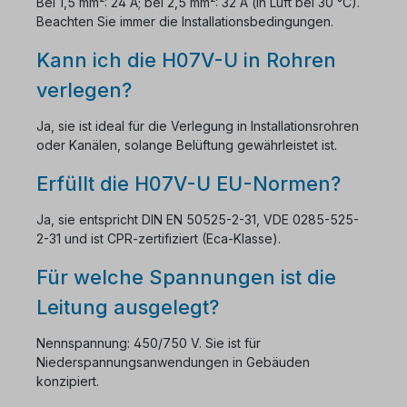
Bei 1,5 mm²: 24 A; bei 2,5 mm²: 32 A (in Luft bei 30 °C).
Beachten Sie immer die Installationsbedingungen.
Kann ich die H07V-U in Rohren
verlegen?
Ja, sie ist ideal für die Verlegung in Installationsrohren
oder Kanälen, solange Belüftung gewährleistet ist.
Erfüllt die H07V-U EU-Normen?
Ja, sie entspricht DIN EN 50525-2-31, VDE 0285-525-
2-31 und ist CPR-zertifiziert (Eca-Klasse).
Für welche Spannungen ist die
Leitung ausgelegt?
Nennspannung: 450/750 V. Sie ist für
Niederspannungsanwendungen in Gebäuden
konzipiert.