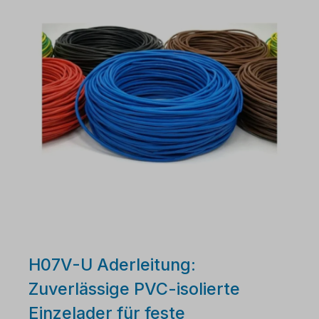
H07V-U Aderleitung:
Zuverlässige PVC-isolierte
Einzelader für feste