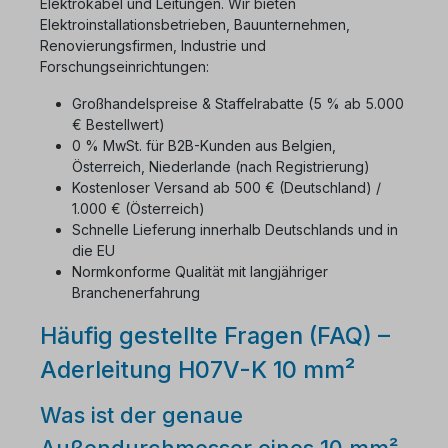
Elektrokabel und Leitungen. Wir bieten
Elektroinstallationsbetrieben, Bauunternehmen,
Renovierungsfirmen, Industrie und
Forschungseinrichtungen:
Großhandelspreise & Staffelrabatte (5 % ab 5.000
€ Bestellwert)
0 % MwSt. für B2B-Kunden aus Belgien,
Österreich, Niederlande (nach Registrierung)
Kostenloser Versand ab 500 € (Deutschland) /
1.000 € (Österreich)
Schnelle Lieferung innerhalb Deutschlands und in
die EU
Normkonforme Qualität mit langjähriger
Branchenerfahrung
Häufig gestellte Fragen (FAQ) –
Aderleitung H07V-K 10 mm²
Was ist der genaue
Außendurchmesser eines 10 mm²