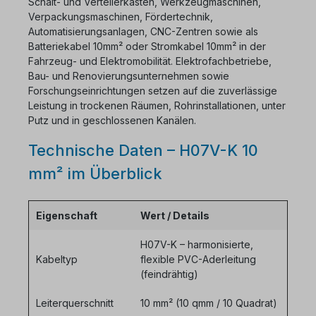
Schalt- und Verteilerkästen, Werkzeugmaschinen,
Verpackungsmaschinen, Fördertechnik,
Automatisierungsanlagen, CNC-Zentren sowie als
Batteriekabel 10mm² oder Stromkabel 10mm² in der
Fahrzeug- und Elektromobilität. Elektrofachbetriebe,
Bau- und Renovierungsunternehmen sowie
Forschungseinrichtungen setzen auf die zuverlässige
Leistung in trockenen Räumen, Rohrinstallationen, unter
Putz und in geschlossenen Kanälen.
Technische Daten – H07V-K 10
mm² im Überblick
Eigenschaft
Wert / Details
H07V-K – harmonisierte,
Kabeltyp
flexible PVC-Aderleitung
(feindrähtig)
Leiterquerschnitt
10 mm² (10 qmm / 10 Quadrat)