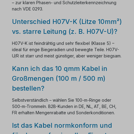
– zur klaren Phasen- und Schutzleiterkennzeichnung
nach VDE 0293.
Unterschied H07V-K (Litze 10mm²)
vs. starre Leitung (z. B. H07V-U)?
H07V-K ist feindrähtig und sehr flexibel (Klasse 5) –
ideal für enge Biegeradien und bewegte Teile. H07V-
U/R ist starr und meist günstiger, aber weniger biegsam.
Kann ich das 10 qmm Kabel in
Großmengen (100 m / 500 m)
bestellen?
Selbstverständlich – wählen Sie 100-m-Ringe oder
500-m-Trommeln. B2B-Kunden in DE, NL, AT, BE, CH,
FR erhalten Mengenrabatte und Sonderkonditionen.
Ist das Kabel normkonform und