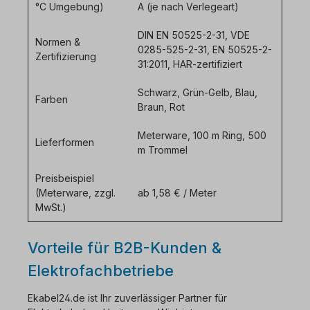
°C Umgebung)
A (je nach Verlegeart)
DIN EN 50525-2-31, VDE
Normen &
0285-525-2-31, EN 50525-2-
Zertifizierung
31:2011, HAR-zertifiziert
Schwarz, Grün-Gelb, Blau,
Farben
Braun, Rot
Meterware, 100 m Ring, 500
Lieferformen
m Trommel
Preisbeispiel
(Meterware, zzgl.
ab 1,58 € / Meter
MwSt.)
Vorteile für B2B-Kunden &
Elektrofachbetriebe
Ekabel24.de ist Ihr zuverlässiger Partner für