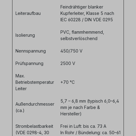
Feindrähtiger blanker
Leiteraufbau
Kupferleiter, Klasse 5 nach
IEC 60228 / DIN VDE 0295
PVC, flammhemmend,
Isolierung
selbstverlöschend
Nennspannung
450/750 V
Prüfspannung
2500 V
Max.
Betriebstemperatur
+70 °C
Leiter
5,7 – 6,8 mm (typisch 6,0–6,4
Außendurchmesser
mm je nach Farbe &
(ca.)
Hersteller)
Strombelastbarkeit
Frei in Luft: bis ca. 73 A
(VDE 0298-4, 30
In Rohr / Bündelung: ca. 50–61