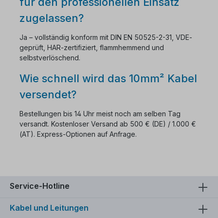
für den professionellen Einsatz
zugelassen?
Ja – vollständig konform mit DIN EN 50525-2-31, VDE-
geprüft, HAR-zertifiziert, flammhemmend und
selbstverlöschend.
Wie schnell wird das 10mm² Kabel
versendet?
Bestellungen bis 14 Uhr meist noch am selben Tag
versandt. Kostenloser Versand ab 500 € (DE) / 1.000 €
(AT). Express-Optionen auf Anfrage.
Service-Hotline
Kabel und Leitungen