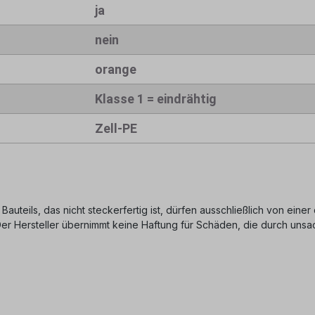
ja
nein
orange
Klasse 1 = eindrähtig
Zell-PE
 Bauteils, das nicht steckerfertig ist, dürfen ausschließlich von ein
 Der Hersteller übernimmt keine Haftung für Schäden, die durch u