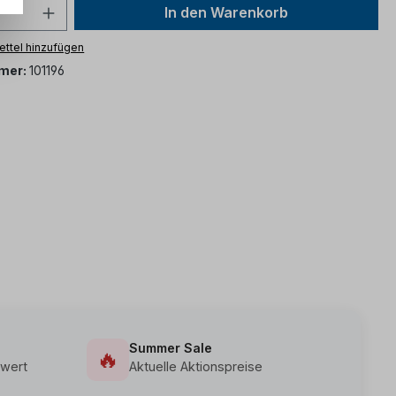
In den Warenkorb
ttel hinzufügen
mer:
101196
Summer Sale
🔥
wert
Aktuelle Aktionspreise