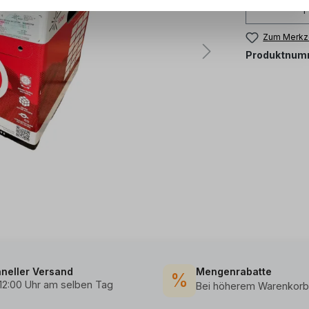
Zum Merkze
Produktnum
neller Versand
Mengenrabatte
%
 12:00 Uhr am selben Tag
Bei höherem Warenkorb