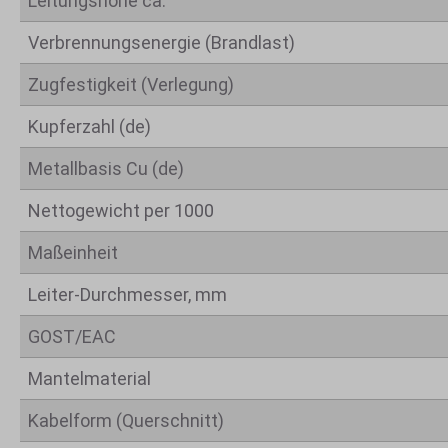
Leitungshöhe ca.
Verbrennungsenergie (Brandlast)
Zugfestigkeit (Verlegung)
Kupferzahl (de)
Metallbasis Cu (de)
Nettogewicht per 1000
Maßeinheit
Leiter-Durchmesser, mm
GOST/EAC
Mantelmaterial
Kabelform (Querschnitt)