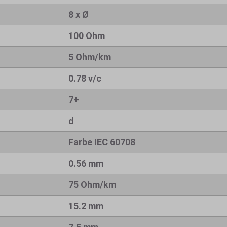
8 x Ø
100 Ohm
5 Ohm/km
0.78 v/c
7+
d
Farbe IEC 60708
0.56 mm
75 Ohm/km
15.2 mm