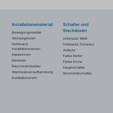
Installationsmaterial
Schalter und
Steckdosen
Bewegungsmelder
Abzweigdosen
Unterputz Weiß
Hohlwand
Unterputz Schwarz
Installationsdosen
Aufputz
Kabelrinnen
Farbe Kiefer
Klemmen
Farbe Eiche
Rauchwarnmelder
Hauptschalter
Warmwasseraufbereitung
Stromstoßschalter
Installationsrohr