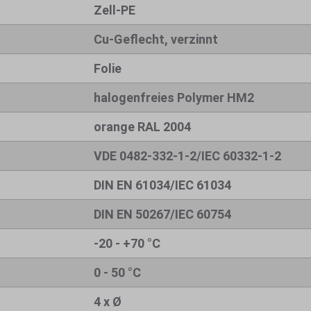
Zell-PE
Cu-Geflecht, verzinnt
Folie
halogenfreies Polymer HM2
orange RAL 2004
VDE 0482-332-1-2/IEC 60332-1-2
DIN EN 61034/IEC 61034
DIN EN 50267/IEC 60754
-20 - +70 °C
0 - 50 °C
4 x Ø