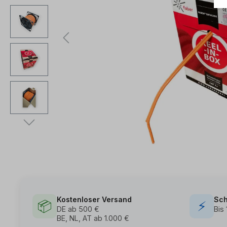
Kostenloser Versand
Sch
📦
⚡
DE ab 500 €
Bis
BE, NL, AT ab 1.000 €