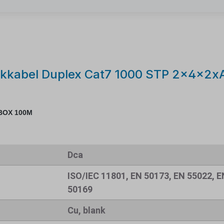
erkkabel Duplex Cat7 1000 STP 2x4x2
 BOX 100M
Dca
ISO/IEC 11801, EN 50173, EN 55022, E
50169
Cu, blank