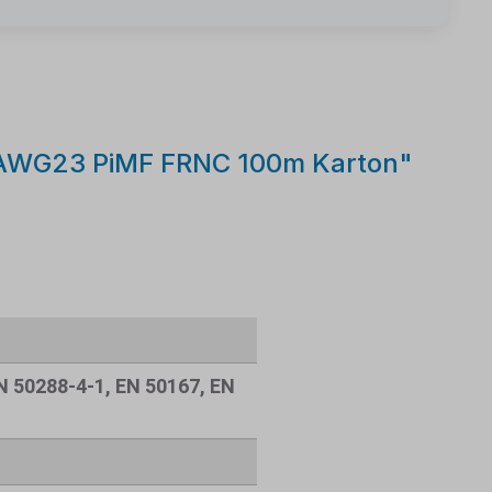
xAWG23 PiMF FRNC 100m Karton"
N 50288-4-1, EN 50167, EN