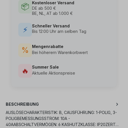
Kostenloser Versand
📦
DE ab 500 €
BE, NL, AT ab 1.000 €
Schneller Versand
⚡
Bis 12:00 Uhr am selben Tag
Mengenrabatte
%
Bei höherem Warenkorbwert
Summer Sale
🔥
Aktuelle Aktionspreise
BESCHREIBUNG
AUSLÖSECHARAKTERISTIK: B, CAUSFÜHRUNG: 1-POLIG, 3-
POLIGBEMESSUNGSSTROM: 10A -
40AABSCHALTVERMÖGEN: 6 KASHUTZKLASSE: IP20ZERT…