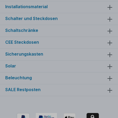
306x198x108 mm (BreitexHöhexTiefe)
Installationsmaterial
Schalter und Steckdosen
Schaltschränke
CEE Steckdosen
Sicherungskasten
Solar
Beleuchtung
SALE Restposten