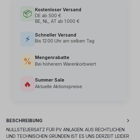
Kostenloser Versand
📦
DE ab 500 €
BE, NL, AT ab 1.000 €
Schneller Versand
⚡
Bis 12:00 Uhr am selben Tag
Mengenrabatte
%
Bei höherem Warenkorbwert
Summer Sale
🔥
Aktuelle Aktionspreise
BESCHREIBUNG
NULLSTEUERSATZ FÜR PV ANLAGEN: AUS RECHTLICHEN
UND TECHNISCHEN GRÜNDEN IST ES UNS DERZEIT LEIDER