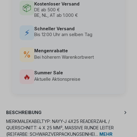
Kostenloser Versand
📦
DE ab 500 €
BE, NL, AT ab 1.000 €
Schneller Versand
⚡
Bis 12:00 Uhr am selben Tag
Mengenrabatte
%
Bei höherem Warenkorbwert
Summer Sale
🔥
Aktuelle Aktionspreise
BESCHREIBUNG
MERKMALEKABELTYP: NAYY-J 4X25 READERZAHL /
QUERSCHNITT: 4 X 25 MM², MASSIVE RUNDE LEITER
(RE)FARBE: SCHWARZVERPACKUNGSEINHEI…
MEHR