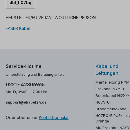
dbl_h07bq
HERSTELLER/EU VERANTWORTLICHE PERSON:
FABER Kabel
Service-Hotline
Kabel und
Leitungen
Unterstützung und Beratung unter:
Mantelleitung NYM
0221 - 42306965
Erdkabel NYY-J
Mo-Fr, 09:00 - 17:00 Uhr
Betonkabel NI2XY-
H07V-U
support@ekabel24.de
Brandmeldekabel
H07BQ-F PUR-Leit
Oder über unser
Kontaktformular
.
Orange
Alu Erdkabel NAY