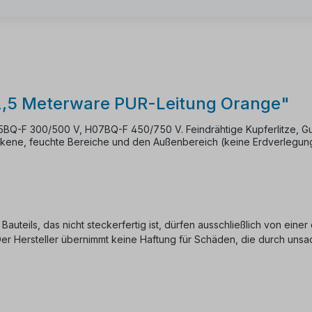
2,5 Meterware PUR-Leitung Orange"
BQ-F 300/500 V, H07BQ-F 450/750 V. Feindrähtige Kupferlitze, Gu
rockene, feuchte Bereiche und den Außenbereich (keine Erdverlegung
 Bauteils, das nicht steckerfertig ist, dürfen ausschließlich von ein
 Der Hersteller übernimmt keine Haftung für Schäden, die durch u