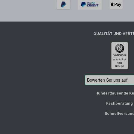
QUALITÄT UND VERT
Hunderttausende K
Fachberatung
Schnellversan