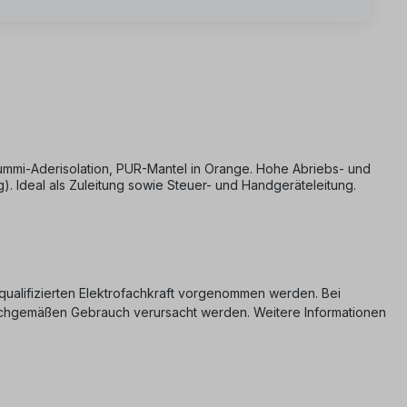
mmi-Aderisolation, PUR-Mantel in Orange. Hohe Abriebs- und
). Ideal als Zuleitung sowie Steuer- und Handgeräteleitung.
er qualifizierten Elektrofachkraft vorgenommen werden. Bei
nsachgemäßen Gebrauch verursacht werden. Weitere Informationen