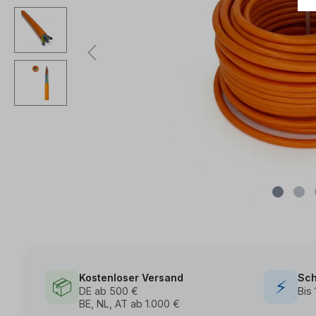
Kostenloser Versand
Sch
📦
⚡
DE ab 500 €
Bis
BE, NL, AT ab 1.000 €