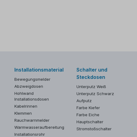
Installationsmaterial
Schalter und
Steckdosen
Bewegungsmelder
Abzweigdosen
Unterputz Weiß
Hohlwand
Unterputz Schwarz
Installationsdosen
Aufputz
Kabelrinnen
Farbe Kiefer
Klemmen
Farbe Eiche
Rauchwarnmelder
Hauptschalter
Warmwasseraufbereitung
Stromstoßschalter
Installationsrohr