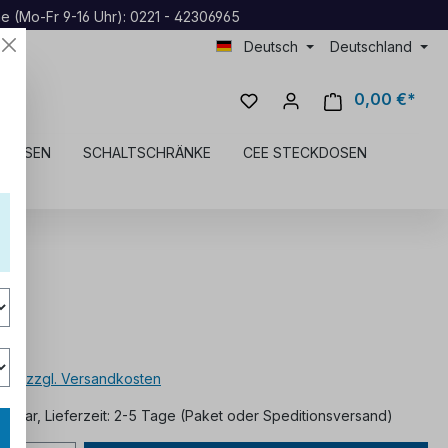
ne (Mo-Fr 9-16 Uhr): 0221 - 42306965
Deutsch
Deutschland
0,00 €*
KDOSEN
SCHALTSCHRÄNKE
CEE STECKDOSEN
*
MwSt. zzgl. Versandkosten
ügbar, Lieferzeit: 2-5 Tage (Paket oder Speditionsversand)