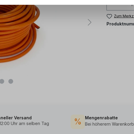
Zum Merkze
Produktnum
neller Versand
Mengenrabatte
%
 12:00 Uhr am selben Tag
Bei höherem Warenkorb