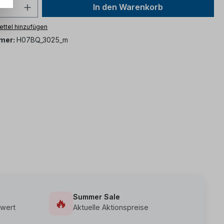
In den Warenkorb
ttel hinzufügen
mer:
H07BQ_3025_m
Summer Sale
🔥
wert
Aktuelle Aktionspreise