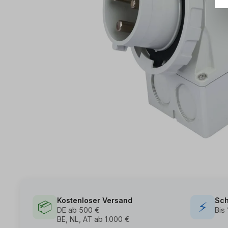
Kostenloser Versand
Sch
📦
⚡
DE ab 500 €
Bis
BE, NL, AT ab 1.000 €