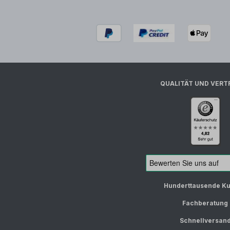
QUALITÄT UND VERT
Hunderttausende K
Fachberatung
Schnellversan