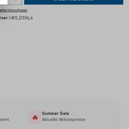
ttel hinzufügen
mer:
UKS_D336_6
Summer Sale
🔥
wert
Aktuelle Aktionspreise