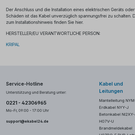
Der Anschluss und die Installation eines elektrischen Geräts oder
Schäden ist das Kabel unverzüglich spannungsfrei zu schalten.
zum Installationshinweis finden Sie hier.
HERSTELLER/EU VERANTWORTLICHE PERSON:
KRIPAL
Service-Hotline
Kabel und
Leitungen
Unterstützung und Beratung unter:
Mantelleitung NYM
0221 - 42306965
Erdkabel NYY-J
Mo-Fr, 09:00 - 17:00 Uhr
Betonkabel NI2XY-
H07V-U
support@ekabel24.de
Brandmeldekabel
H07BQ-F PUR-Leit