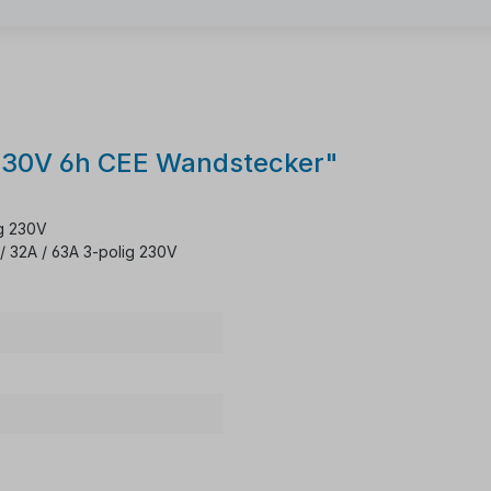
 230V 6h CEE Wandstecker"
ig 230V
/ 32A / 63A 3-polig 230V