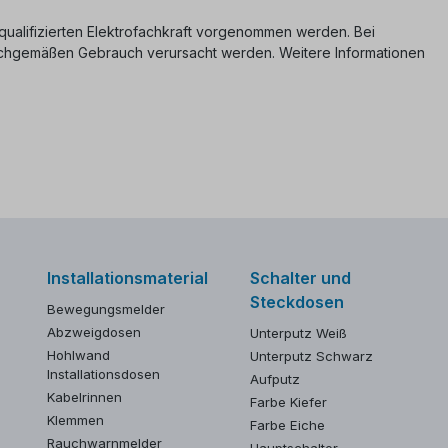
er qualifizierten Elektrofachkraft vorgenommen werden. Bei
nsachgemäßen Gebrauch verursacht werden. Weitere Informationen
Installationsmaterial
Schalter und
Steckdosen
Bewegungsmelder
Abzweigdosen
Unterputz Weiß
Hohlwand
Unterputz Schwarz
Installationsdosen
Aufputz
Kabelrinnen
Farbe Kiefer
Klemmen
Farbe Eiche
Rauchwarnmelder
Hauptschalter