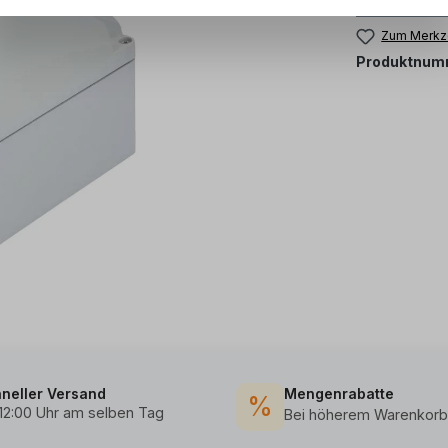
Zum Merkze
Produktnum
neller Versand
Mengenrabatte
%
 12:00 Uhr am selben Tag
Bei höherem Warenkorb