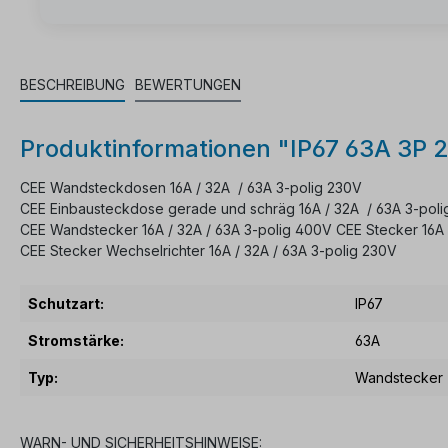
BESCHREIBUNG
BEWERTUNGEN
Produktinformationen "IP67 63A 3P
CEE Wandsteckdosen 16A / 32A / 63A 3-polig 230V
CEE Einbausteckdose gerade und schräg 16A / 32A / 63A 3-pol
CEE Wandstecker 16A / 32A / 63A 3-polig 400V CEE Stecker 16A 
CEE Stecker Wechselrichter 16A / 32A / 63A 3-polig 230V
Schutzart:
IP67
Stromstärke:
63A
Typ:
Wandstecker
WARN- UND SICHERHEITSHINWEISE: