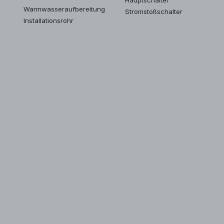
Warmwasseraufbereitung
Stromstoßschalter
Installationsrohr