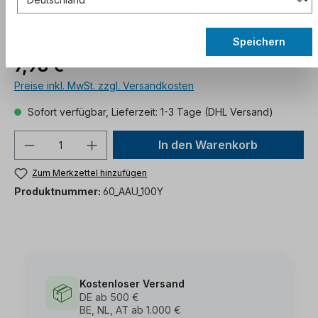
Speichern
7,98 €*
Preise inkl. MwSt. zzgl. Versandkosten
Sofort verfügbar, Lieferzeit: 1-3 Tage (DHL Versand)
In den Warenkorb
Zum Merkzettel hinzufügen
Produktnummer:
60_AAU_100Y
Kostenloser Versand
📦
DE ab 500 €
BE, NL, AT ab 1.000 €