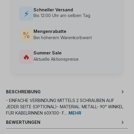
Schneller Versand
⚡
Bis 12:00 Uhr am selben Tag
Mengenrabatte
%
Bei höherem Warenkorbwert
Summer Sale
🔥
Aktuelle Aktionspreise
BESCHREIBUNG
- EINFACHE VERBINDUNG MITTELS 2 SCHRAUBEN AUF
JEDER SEITE (OPTIONAL)- MATERIAL: METALL- 90° WINKEL
FÜR KABELRINNEN 60X100- F…
MEHR
BEWERTUNGEN