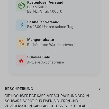
Kostenloser Versand
📦
DE ab 500 €
BE, NL, AT ab 1.000 €
Schneller Versand
⚡
Bis 12:00 Uhr am selben Tag
Mengenrabatte
%
Bei höherem Warenkorbwert
Summer Sale
🔥
Aktuelle Aktionspreise
BESCHREIBUNG
DIE HOCHWERTIGE KABELVERSCHRAUBUNG M32 IN
SCHWARZ SORGT FÜR EINEN SICHEREN UND
ZUVERLÄSSIGEN KABELABSCHLUSS. SIE IST IDEAL F…