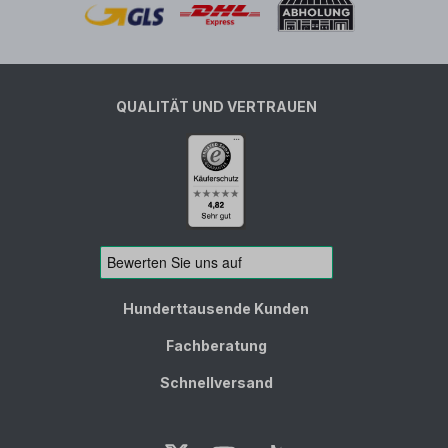
QUALITÄT UND VERTRAUEN
Hunderttausende Kunden
Fachberatung
Schnellversand