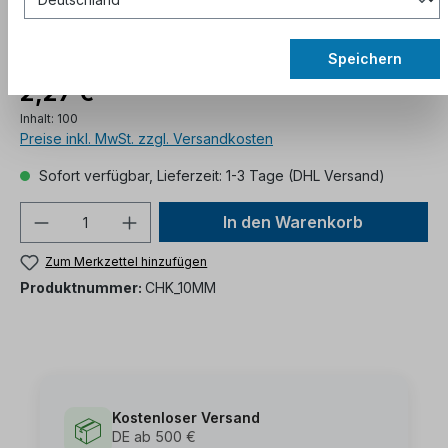
Speichern
2,27 €*
Inhalt:
100
Preise inkl. MwSt. zzgl. Versandkosten
Sofort verfügbar, Lieferzeit: 1-3 Tage (DHL Versand)
In den Warenkorb
Zum Merkzettel hinzufügen
Produktnummer:
CHK_10MM
Kostenloser Versand
📦
DE ab 500 €