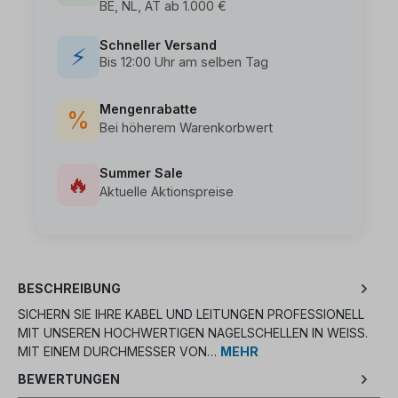
BE, NL, AT ab 1.000 €
Schneller Versand
⚡
Bis 12:00 Uhr am selben Tag
Mengenrabatte
%
Bei höherem Warenkorbwert
Summer Sale
🔥
Aktuelle Aktionspreise
BESCHREIBUNG
SICHERN SIE IHRE KABEL UND LEITUNGEN PROFESSIONELL
MIT UNSEREN HOCHWERTIGEN NAGELSCHELLEN IN WEISS. M
IT EINEM DURCHMESSER VON…
MEHR
BEWERTUNGEN