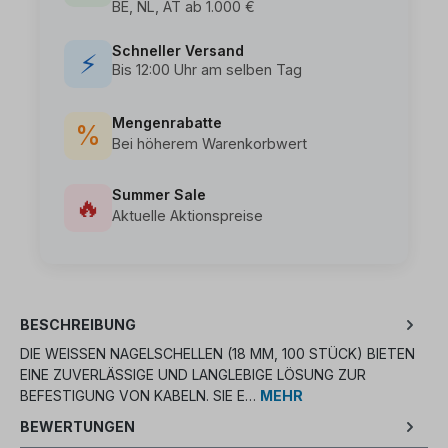
BE, NL, AT ab 1.000 €
Schneller Versand
⚡
Bis 12:00 Uhr am selben Tag
Mengenrabatte
%
Bei höherem Warenkorbwert
Summer Sale
🔥
Aktuelle Aktionspreise
BESCHREIBUNG
DIE WEISSEN NAGELSCHELLEN (18 MM, 100 STÜCK) BIETEN E
INE ZUVERLÄSSIGE UND LANGLEBIGE LÖSUNG ZUR B
EFESTIGUNG VON KABELN. SIE E…
MEHR
BEWERTUNGEN