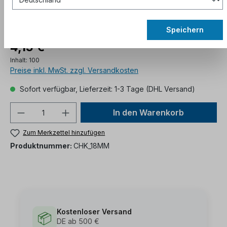
Speichern
4,15 €*
Inhalt:
100
Preise inkl. MwSt. zzgl. Versandkosten
Sofort verfügbar, Lieferzeit: 1-3 Tage (DHL Versand)
In den Warenkorb
Zum Merkzettel hinzufügen
Produktnummer:
CHK_18MM
Kostenloser Versand
📦
DE ab 500 €