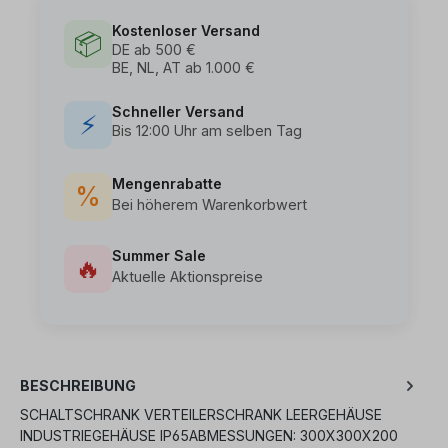
Kostenloser Versand
📦
DE ab 500 €
BE, NL, AT ab 1.000 €
Schneller Versand
⚡
Bis 12:00 Uhr am selben Tag
Mengenrabatte
%
Bei höherem Warenkorbwert
Summer Sale
🔥
Aktuelle Aktionspreise
BESCHREIBUNG
SCHALTSCHRANK VERTEILERSCHRANK LEERGEHÄUSE
INDUSTRIEGEHÄUSE IP65ABMESSUNGEN: 300X300X200