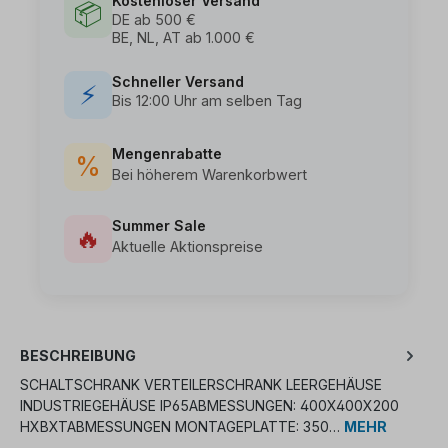
Kostenloser Versand
📦
DE ab 500 €
BE, NL, AT ab 1.000 €
Schneller Versand
⚡
Bis 12:00 Uhr am selben Tag
Mengenrabatte
%
Bei höherem Warenkorbwert
Summer Sale
🔥
Aktuelle Aktionspreise
BESCHREIBUNG
SCHALTSCHRANK VERTEILERSCHRANK LEERGEHÄUSE
INDUSTRIEGEHÄUSE IP65ABMESSUNGEN: 400X400X200
HXBXTABMESSUNGEN MONTAGEPLATTE: 350…
MEHR