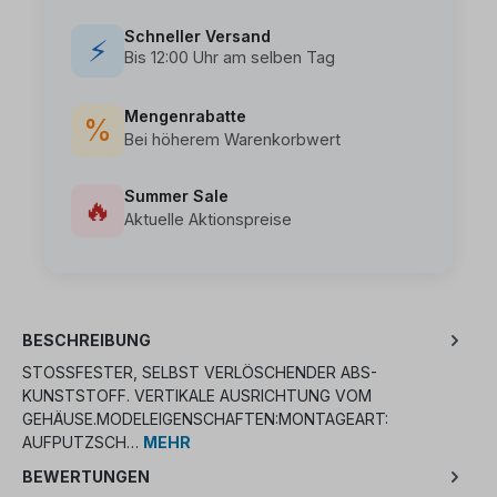
Schneller Versand
⚡
Bis 12:00 Uhr am selben Tag
Mengenrabatte
%
Bei höherem Warenkorbwert
Summer Sale
🔥
Aktuelle Aktionspreise
BESCHREIBUNG
STOSSFESTER, SELBST VERLÖSCHENDER ABS-K
UNSTSTOFF. VERTIKALE AUSRICHTUNG VOM G
EHÄUSE.MODELEIGENSCHAFTEN:MONTAGEART: A
UFPUTZSCH…
MEHR
BEWERTUNGEN