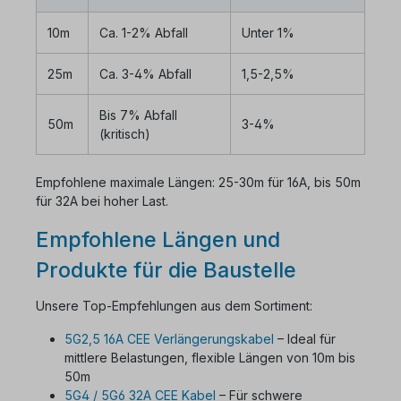
10m
Ca. 1-2% Abfall
Unter 1%
25m
Ca. 3-4% Abfall
1,5-2,5%
Bis 7% Abfall
50m
3-4%
(kritisch)
Empfohlene maximale Längen: 25-30m für 16A, bis 50m
für 32A bei hoher Last.
Empfohlene Längen und
Produkte für die Baustelle
Unsere Top-Empfehlungen aus dem Sortiment:
5G2,5 16A CEE Verlängerungskabel
– Ideal für
mittlere Belastungen, flexible Längen von 10m bis
50m
5G4 / 5G6 32A CEE Kabel
– Für schwere