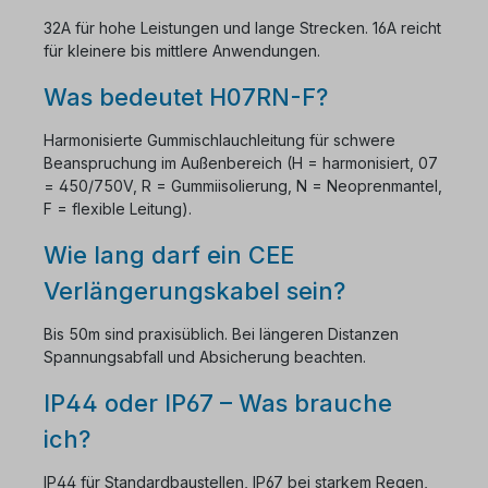
32A für hohe Leistungen und lange Strecken. 16A reicht
für kleinere bis mittlere Anwendungen.
Was bedeutet H07RN-F?
Harmonisierte Gummischlauchleitung für schwere
Beanspruchung im Außenbereich (H = harmonisiert, 07
= 450/750V, R = Gummiisolierung, N = Neoprenmantel,
F = flexible Leitung).
Wie lang darf ein CEE
Verlängerungskabel sein?
Bis 50m sind praxisüblich. Bei längeren Distanzen
Spannungsabfall und Absicherung beachten.
IP44 oder IP67 – Was brauche
ich?
IP44 für Standardbaustellen, IP67 bei starkem Regen,