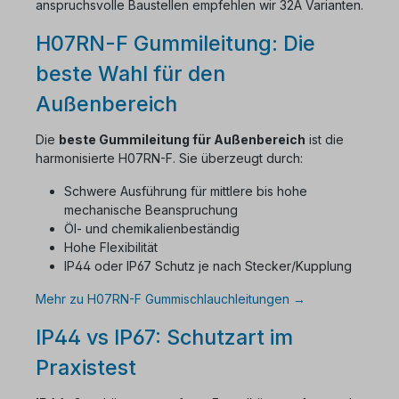
anspruchsvolle Baustellen empfehlen wir 32A Varianten.
H07RN-F Gummileitung: Die
beste Wahl für den
Außenbereich
Die
beste Gummileitung für Außenbereich
ist die
harmonisierte H07RN-F. Sie überzeugt durch:
Schwere Ausführung für mittlere bis hohe
mechanische Beanspruchung
Öl- und chemikalienbeständig
Hohe Flexibilität
IP44 oder IP67 Schutz je nach Stecker/Kupplung
Mehr zu H07RN-F Gummischlauchleitungen →
IP44 vs IP67: Schutzart im
Praxistest