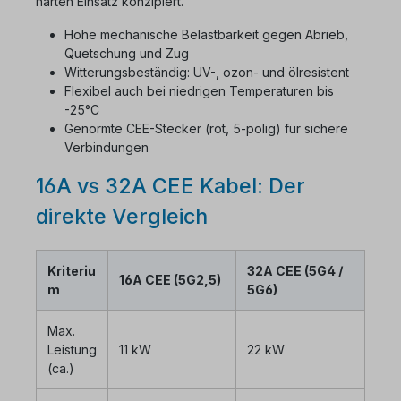
harten Einsatz konzipiert.
Hohe mechanische Belastbarkeit gegen Abrieb,
Quetschung und Zug
Witterungsbeständig: UV-, ozon- und ölresistent
Flexibel auch bei niedrigen Temperaturen bis
-25°C
Genormte CEE-Stecker (rot, 5-polig) für sichere
Verbindungen
16A vs 32A CEE Kabel: Der
direkte Vergleich
Kriteriu
32A CEE (5G4 /
16A CEE (5G2,5)
m
5G6)
Max.
Leistung
11 kW
22 kW
(ca.)