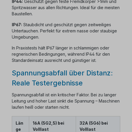
IP44:
Geschützt gegen feste Fremdkörper >1mm und
Spritzwasser aus allen Richtungen. Ideal für die meisten
Baustellen.
IP67:
Staubdicht und geschützt gegen zeitweiliges
Untertauchen. Perfekt für extrem nasse oder staubige
Umgebungen.
In Praxistests hält IP67 länger in schlammigen oder
regnerischen Bedingungen, während IP44 für den
Standardeinsatz ausreicht und günstiger ist.
Spannungsabfall über Distanz:
Reale Testergebnisse
Spannungsabfall ist ein kritischer Faktor. Bei zu langer
Leitung und hoher Last sinkt die Spannung – Maschinen
laufen heiß oder starten nicht.
Län
16A (5G2,5) bei
32A (5G6) bei
ge
Volllast
Volllast